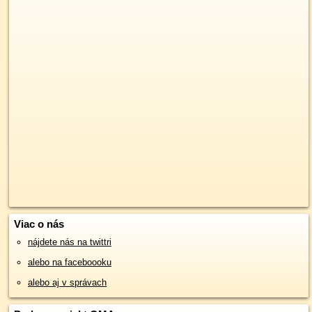
Viac o nás
nájdete nás na twittri
alebo na faceboooku
alebo aj v správach