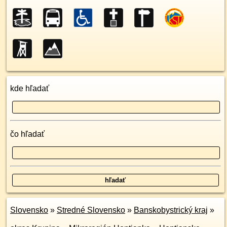
kde hľadať
čo hľadať
Slovensko
»
Stredné Slovensko
»
Banskobystrický kraj
»