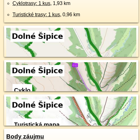
Cyklotrasy: 1 kus
, 1,93 km
Turistické trasy: 1 kus
, 0,96 km
Cyklo
Turistická mapa
Body záujmu